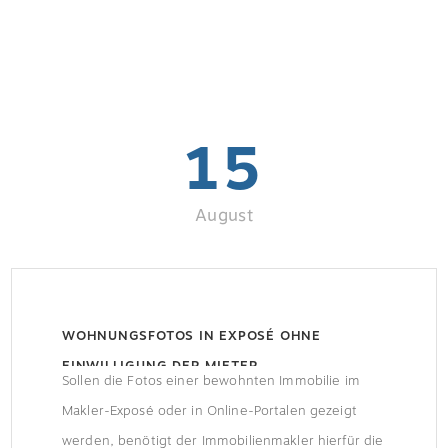
15
August
WOHNUNGSFOTOS IN EXPOSÉ OHNE
EINWILLIGUNG DER MIETER
Sollen die Fotos einer bewohnten Immobilie im
Makler-Exposé oder in Online-Portalen gezeigt
werden, benötigt der Immobilienmakler hierfür die