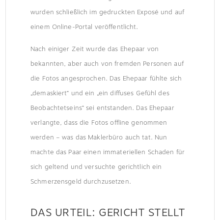
wurden schließlich im gedruckten Exposé und auf
einem Online-Portal veröffentlicht.
Nach einiger Zeit wurde das Ehepaar von
bekannten, aber auch von fremden Personen auf
die Fotos angesprochen. Das Ehepaar fühlte sich
„demaskiert“ und ein „ein diffuses Gefühl des
Beobachtetseins“ sei entstanden. Das Ehepaar
verlangte, dass die Fotos offline genommen
werden – was das Maklerbüro auch tat. Nun
machte das Paar einen immateriellen Schaden für
sich geltend und versuchte gerichtlich ein
Schmerzensgeld durchzusetzen.
DAS URTEIL: GERICHT STELLT