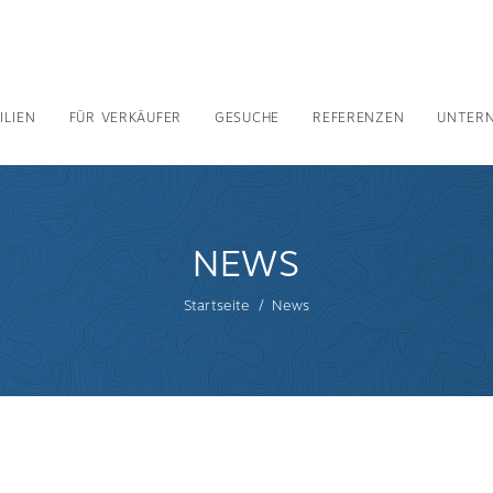
ILIEN
FÜR VERKÄUFER
GESUCHE
REFERENZEN
UNTER
NEWS
Startseite
News