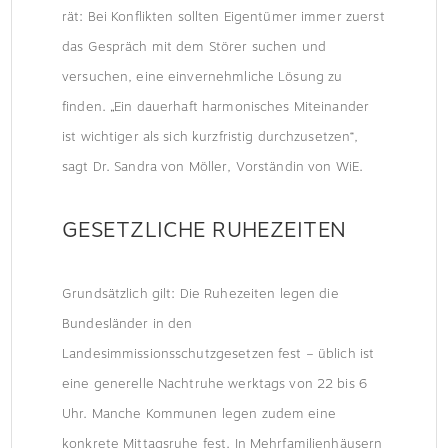
rät: Bei Konflikten sollten Eigentümer immer zuerst
das Gespräch mit dem Störer suchen und
versuchen, eine einvernehmliche Lösung zu
finden. „Ein dauerhaft harmonisches Miteinander
ist wichtiger als sich kurzfristig durchzusetzen“,
sagt Dr. Sandra von Möller, Vorständin von WiE.
GESETZLICHE RUHEZEITEN
Grundsätzlich gilt: Die Ruhezeiten legen die
Bundesländer in den
Landesimmissionsschutzgesetzen fest – üblich ist
eine generelle Nachtruhe werktags von 22 bis 6
Uhr. Manche Kommunen legen zudem eine
konkrete Mittagsruhe fest. In Mehrfamilienhäusern