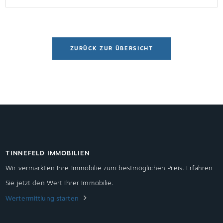
vom eigenen Dach – und kann sogar Gewinne
bringen.
ZURÜCK ZUR ÜBERSICHT
TINNEFELD IMMOBILIEN
Wir vermarkten Ihre Immobilie zum bestmöglichen Preis. Erfahren
Sie jetzt den Wert Ihrer Immobilie.
Wertermittlung starten