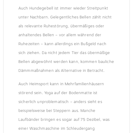
Auch Hundegebell ist immer wieder Streitpunkt
unter Nachbarn. Gelegentliches Bellen zählt nicht
als relevante Ruhestörung, übermäßiges oder
anhaltendes Bellen – vor allem während der
Ruhezeiten – kann allerdings ein Bußgeld nach
sich ziehen. Da nicht jedem Tier das übermäßige
Bellen abgewöhnt werden kann, kommen bauliche
Dämmmaßnahmen als Alternative in Betracht.
Auch Heimsport kann in Mehrfamilienhäusern
störend sein. Yoga auf der Bodenmatte ist
sicherlich unproblematisch – anders sieht es
beispielsweise bei Steppern aus. Manche
Laufbänder bringen es sogar auf 75 Dezibel, was
einer Waschmaschine im Schleudergang