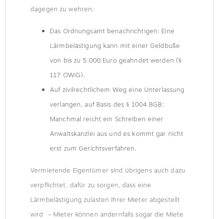
dagegen zu wehren:
Das Ordnungsamt benachrichtigen: Eine
Lärmbelästigung kann mit einer Geldbuße
von bis zu 5.000 Euro geahndet werden (§
117 OWiG).
Auf zivilrechtlichem Weg eine Unterlassung
verlangen, auf Basis des § 1004 BGB:
Manchmal reicht ein Schreiben einer
Anwaltskanzlei aus und es kommt gar nicht
erst zum Gerichtsverfahren.
Vermietende Eigentümer sind übrigens auch dazu
verpflichtet, dafür zu sorgen, dass eine
Lärmbelästigung zulasten ihrer Mieter abgestellt
wird – Mieter können andernfalls sogar die Miete