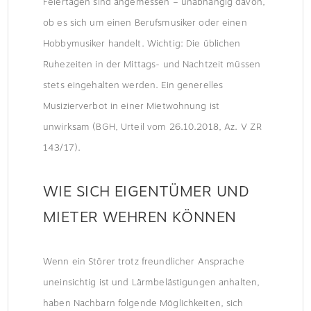
Feiertagen sind angemessen – unabhängig davon,
ob es sich um einen Berufsmusiker oder einen
Hobbymusiker handelt. Wichtig: Die üblichen
Ruhezeiten in der Mittags- und Nachtzeit müssen
stets eingehalten werden. Ein generelles
Musizierverbot in einer Mietwohnung ist
unwirksam (BGH, Urteil vom 26.10.2018, Az. V ZR
143/17).
WIE SICH EIGENTÜMER UND
MIETER WEHREN KÖNNEN
Wenn ein Störer trotz freundlicher Ansprache
uneinsichtig ist und Lärmbelästigungen anhalten,
haben Nachbarn folgende Möglichkeiten, sich