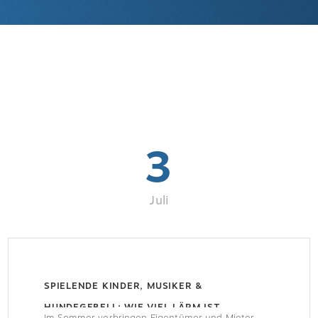
3
Juli
SPIELENDE KINDER, MUSIKER &
HUNDEGEBELL: WIE VIEL LÄRM IST
Im Sommer verbringen Eigentümer und Mieter