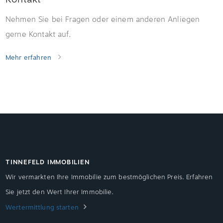
Nehmen Sie bei Fragen oder einem anderen Anliegen
gerne Kontakt auf.
Mehr erfahren
TINNEFELD IMMOBILIEN
Wir vermarkten Ihre Immobilie zum bestmöglichen Preis. Erfahren
Sie jetzt den Wert Ihrer Immobilie.
Wertermittlung starten