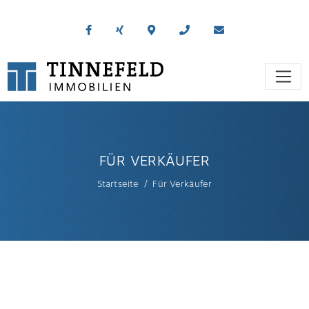
FÜR VERKÄUFER
Startseite
Für Verkäufer