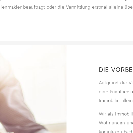
ienmakler beauftragt oder die Vermittlung erstmal alleine üb
DIE VORBE
Aufgrund der Vi
eine Privatpers
Immobilie alle
Wir als Immobil
Wohnungen und
komplexen Fach