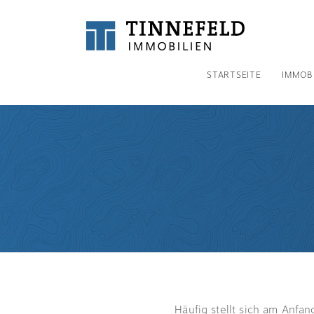
STARTSEITE
IMMOB
Häufig stellt sich am Anfan