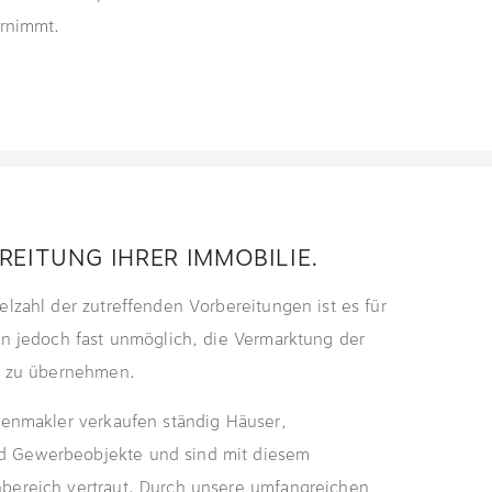
ernimmt.
REITUNG IHRER IMMOBILIE.
elzahl der zutreffenden Vorbereitungen ist es für
on jedoch fast unmöglich, die Vermarktung der
in zu übernehmen.
ienmakler verkaufen ständig Häuser,
 Gewerbeobjekte und sind mit diesem
bereich vertraut. Durch unsere umfangreichen