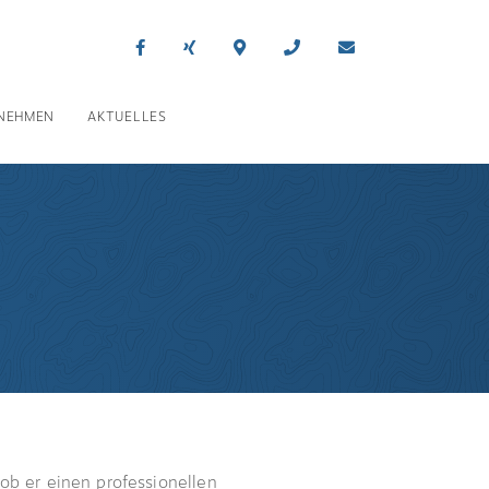
NEHMEN
AKTUELLES
 ob er einen professionellen