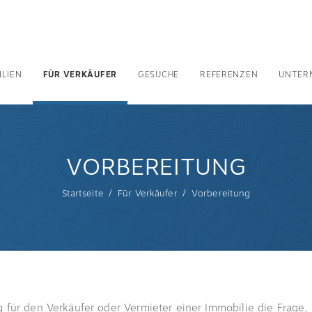
ILIEN
FÜR VERKÄUFER
GESUCHE
REFERENZEN
UNTER
VORBEREITUNG
Startseite
Für Verkäufer
Vorbereitung
g für den Verkäufer oder Vermieter einer Immobilie die Frage,