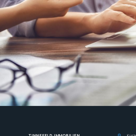
TINNEFELD IMMOBILIEN
Kurz