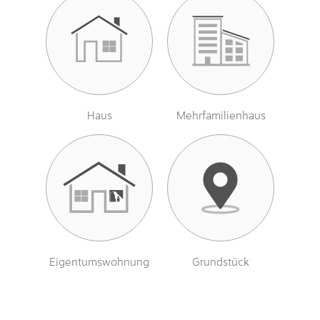
Haus
Mehrfamilienhaus
Eigentumswohnung
Grundstück