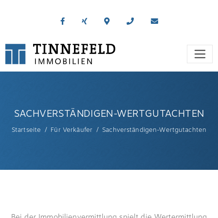
SACHVERSTÄNDIGEN-WERTGUTACHTEN
Startseite
Für Verkäufer
Sachverständigen-Wertgutachten
Bei der Immobilienvermittlung spielt die Wertermittlung