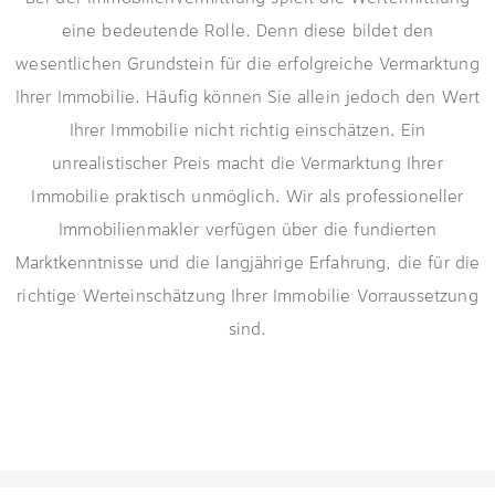
eine bedeutende Rolle. Denn diese bildet den
wesentlichen Grundstein für die erfolgreiche Vermarktung
Ihrer Immobilie. Häufig können Sie allein jedoch den Wert
Ihrer Immobilie nicht richtig einschätzen. Ein
unrealistischer Preis macht die Vermarktung Ihrer
Immobilie praktisch unmöglich. Wir als professioneller
Immobilienmakler verfügen über die fundierten
Marktkenntnisse und die langjährige Erfahrung, die für die
richtige Werteinschätzung Ihrer Immobilie Vorraussetzung
sind.