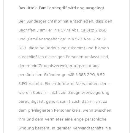
Das Urteil: Familienbegriff wird eng ausgelegt
Der Bundesgerichtshof hat entschieden, dass den
Begriffen „Familie“ in § 577a Abs. 1a Satz 2 BGB
und „Familienangehörige“ in § 573 Abs. 2 Nr. 2
BGB dieselbe Bedeutung zukommt und hiervon
ausschließlich diejenigen Personen umfasst sind,
denen ein Zeugnisverweigerungsrecht aus
persönlichen Gründen gemäß § 383 ZPO, § 52
StPO zusteht. Ein entfernterer Verwandter, der –
wie ein Cousin – nicht zur Zeugnisverweigerung
berechtigt ist, gehört somit auch dann nicht zu
dem privilegierten Personenkreis, wenn zwischen
ihm und dem Vermieter eine enge persönliche
Bindung besteht. In gerader Verwandtschaftslinie