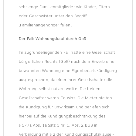
sehr enge Familienmitglieder wie Kinder, Eltern
oder Geschwister unter den Begriff
„Familienangehörige“ fallen.
Der Fall: Wohnungskauf durch GbR
Im zugrundeliegenden Fall hatte eine Gesellschaft
bürgerlichen Rechts (GbR) nach dem Erwerb einer
bewohnten Wohnung eine Eigenbedarfskündigung
ausgesprochen, da einer ihrer Gesellschafter die
Wohnung selbst nutzen wollte. Die beiden
Gesellschafter waren Cousins. Die Mieter hielten
die Kündigung für unwirksam und beriefen sich
hierbei auf die Kündigungsbeschränkung des
§ 577a Abs. 1a Satz 1 Nr. 1, Abs. 2 BGB in
Verbindung mit § 2 der Kündigungsschutzklausel-