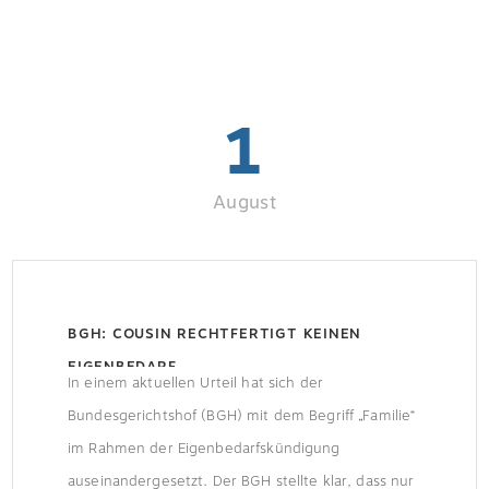
1
August
BGH: COUSIN RECHTFERTIGT KEINEN
EIGENBEDARF
In einem aktuellen Urteil hat sich der
Bundesgerichtshof (BGH) mit dem Begriff „Familie“
im Rahmen der Eigenbedarfskündigung
auseinandergesetzt. Der BGH stellte klar, dass nur