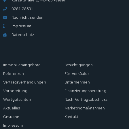
Kurze Straße 2, 46483 Wesel
0281 28591
Nachricht senden
Impressum
Datenschutz
Immobilienangebote
Besichtigungen
Referenzen
Für Verkäufer
Vertragsverhandlungen
Unternehmen
Vorbereitung
Finanzierungsberatung
Wertgutachten
Nach Vertragsabschluss
Aktuelles
Marketingmaßnahmen
Gesuche
Kontakt
Impressum