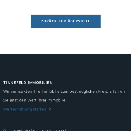
verkaufen wollen, sind zur Vorlage eines […]
ZURÜCK ZUR ÜBERSICHT
TINNEFELD IMMOBILIEN
Wir vermarkten Ihre Immobilie zum bestmöglichen Preis. Erfahren
Sie jetzt den Wert Ihrer Immobilie.
Wertermittlung starten