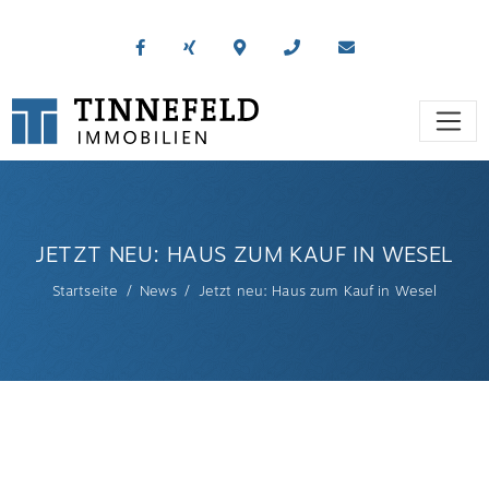
JETZT NEU: HAUS ZUM KAUF IN WESEL
Startseite
News
Jetzt neu: Haus zum Kauf in Wesel