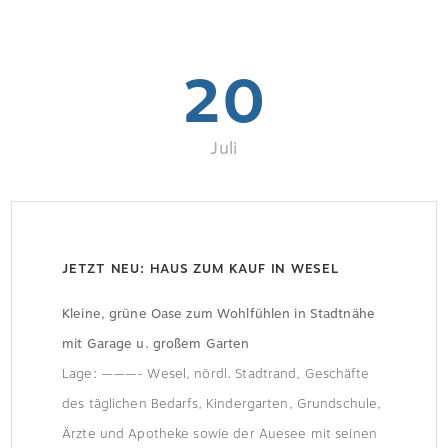
20
Juli
JETZT NEU: HAUS ZUM KAUF IN WESEL
Kleine, grüne Oase zum Wohlfühlen in Stadtnähe
mit Garage u. großem Garten
Lage: ———- Wesel, nördl. Stadtrand, Geschäfte
des täglichen Bedarfs, Kindergarten, Grundschule,
Ärzte und Apotheke sowie der Auesee mit seinen