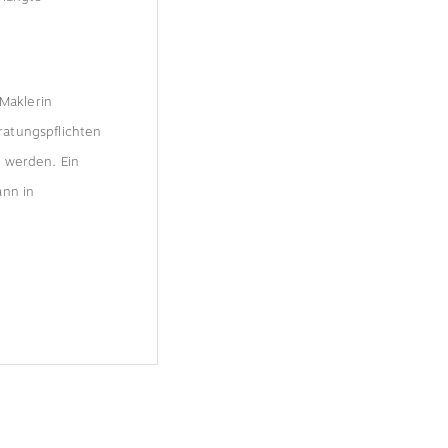
 Maklerin
ratungspflichten
 werden. Ein
ann in