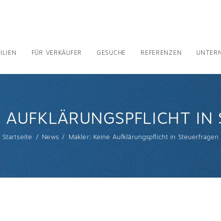
ILIEN
FÜR VERKÄUFER
GESUCHE
REFERENZEN
UNTER
E AUFKLÄRUNGSPFLICHT IN
Startseite
News
Makler: Keine Aufklärungspflicht in Steuerfragen