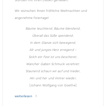
Stunden mit Ihren Lieben genießen.
Wir wünschen Ihnen fröhliche Weihnachten und
angenehme Feiertage!
Bäume leuchtend, Bäume blendend,
Überall das Süße spendend,
In dem Glanze sich bewegend,
Alt und junges Herz erregend –
Solch ein Fest ist uns bescheret,
Mancher Gaben Schmuck verehret;
Staunend schaun wir auf und nieder,
Hin und her und immer wieder.
[Johann Wolfgang von Goethe]
weiterlesen