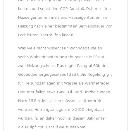
2026?
Kosten und senkt den CO2-Ausstoß. Daher sollten
Hauseigentümerinnen und Hauseigentümer ihre
Heizung nach einer bestimmten Betriebsdauer von
Fachleuten überprüfen lassen.
Was viele nicht wissen: Für Wohngebäude ab
sechs Wohneinheiten besteht sogar die Pflicht
zum Heizungscheck. Das regelt Paragraf 60b des
Gebäudeenergiegesetzes (GEG). Die Regelung gilt
für Heizungsanlagen mit Wasser als Wärmeträger.
Darunter fallen etwa Gas-, Öl- und Holzheizungen.
Nach 16 Betriebsjahren müssen sie überprüft
werden. Heizungsanlagen, die 2010 eingebaut
wurden, fallen daher noch in diesem Jahr unter
die Prüfpflicht. Darauf weist das vom