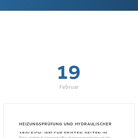
19
Februar
HEIZUNGSPRÜFUNG UND HYDRAULISCHER
ABGLEICH: WELCHE FRISTEN GELTEN IN
Eine optimal eingestellte Heizungsanlage spart