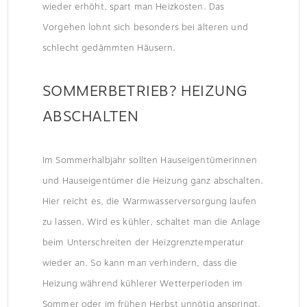
wieder erhöht, spart man Heizkosten. Das
Vorgehen lohnt sich besonders bei älteren und
schlecht gedämmten Häusern.
SOMMERBETRIEB? HEIZUNG
ABSCHALTEN
Im Sommerhalbjahr sollten Hauseigentümerinnen
und Hauseigentümer die Heizung ganz abschalten.
Hier reicht es, die Warmwasserversorgung laufen
zu lassen. Wird es kühler, schaltet man die Anlage
beim Unterschreiten der Heizgrenztemperatur
wieder an. So kann man verhindern, dass die
Heizung während kühlerer Wetterperioden im
Sommer oder im frühen Herbst unnötig anspringt.