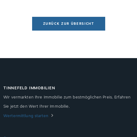
erzielen oder die Mietpreisbremse zu umgehen.
ZURÜCK ZUR ÜBERSICHT
TINNEFELD IMMOBILIEN
Wir vermarkten Ihre Immobilie zum bestmöglichen Preis. Erfahren
Sie jetzt den Wert Ihrer Immobilie.
Wertermittlung starten