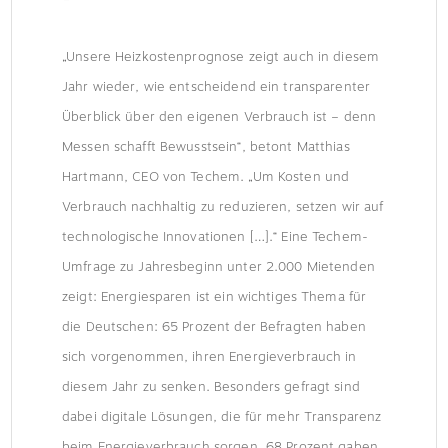
„Unsere Heizkostenprognose zeigt auch in diesem
Jahr wieder, wie entscheidend ein transparenter
Überblick über den eigenen Verbrauch ist – denn
Messen schafft Bewusstsein“, betont Matthias
Hartmann, CEO von Techem. „Um Kosten und
Verbrauch nachhaltig zu reduzieren, setzen wir auf
technologische Innovationen […].“ Eine Techem-
Umfrage zu Jahresbeginn unter 2.000 Mietenden
zeigt: Energiesparen ist ein wichtiges Thema für
die Deutschen: 65 Prozent der Befragten haben
sich vorgenommen, ihren Energieverbrauch in
diesem Jahr zu senken. Besonders gefragt sind
dabei digitale Lösungen, die für mehr Transparenz
beim Energieverbrauch sorgen. 68 Prozent gaben