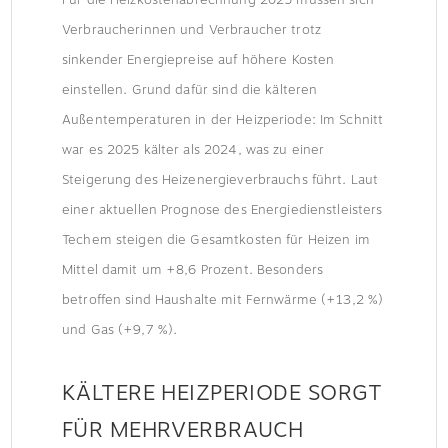
KOSTEN ZU ERWARTEN
Verbraucherinnen und Verbraucher trotz
sinkender Energiepreise auf höhere Kosten
einstellen. Grund dafür sind die kälteren
Außentemperaturen in der Heizperiode: Im Schnitt
war es 2025 kälter als 2024, was zu einer
Steigerung des Heizenergieverbrauchs führt. Laut
einer aktuellen Prognose des Energiedienstleisters
Techem steigen die Gesamtkosten für Heizen im
Mittel damit um +8,6 Prozent. Besonders
betroffen sind Haushalte mit Fernwärme (+13,2 %)
und Gas (+9,7 %).
KÄLTERE HEIZPERIODE SORGT
FÜR MEHRVERBRAUCH