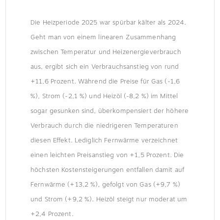
Die Heizperiode 2025 war spürbar kälter als 2024.
Geht man von einem linearen Zusammenhang
zwischen Temperatur und Heizenergieverbrauch
aus, ergibt sich ein Verbrauchsanstieg von rund
+11,6 Prozent. Während die Preise für Gas (-1,6
%), Strom (-2,1 %) und Heizöl (-8,2 %) im Mittel
sogar gesunken sind, überkompensiert der höhere
Verbrauch durch die niedrigeren Temperaturen
diesen Effekt. Lediglich Fernwärme verzeichnet
einen leichten Preisanstieg von +1,5 Prozent. Die
höchsten Kostensteigerungen entfallen damit auf
Fernwärme (+13,2 %), gefolgt von Gas (+9,7 %)
und Strom (+9,2 %). Heizöl steigt nur moderat um
+2,4 Prozent.