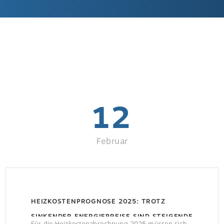
12
Februar
HEIZKOSTENPROGNOSE 2025: TROTZ
SINKENDER ENERGIEPREISE SIND STEIGENDE
Für die Heizkostenabrechnung 2025 müssen sich