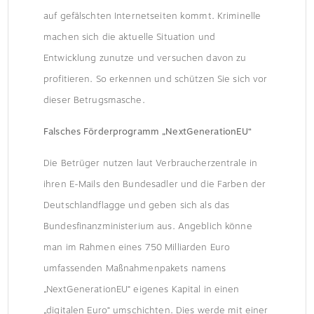
auf gefälschten Internetseiten kommt. Kriminelle
machen sich die aktuelle Situation und
Entwicklung zunutze und versuchen davon zu
profitieren. So erkennen und schützen Sie sich vor
dieser Betrugsmasche.
Falsches Förderprogramm „NextGenerationEU“
Die Betrüger nutzen laut Verbraucherzentrale in
ihren E-Mails den Bundesadler und die Farben der
Deutschlandflagge und geben sich als das
Bundesfinanzministerium aus. Angeblich könne
man im Rahmen eines 750 Milliarden Euro
umfassenden Maßnahmenpakets namens
„NextGenerationEU“ eigenes Kapital in einen
„digitalen Euro“ umschichten. Dies werde mit einer