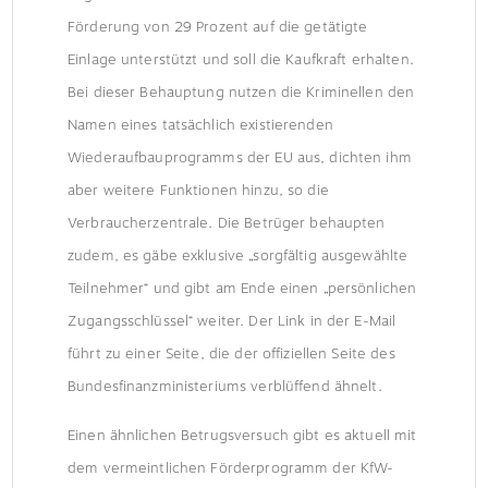
Förderung von 29 Prozent auf die getätigte
Einlage unterstützt und soll die Kaufkraft erhalten.
Bei dieser Behauptung nutzen die Kriminellen den
Namen eines tatsächlich existierenden
Wiederaufbauprogramms der EU aus, dichten ihm
aber weitere Funktionen hinzu, so die
Verbraucherzentrale. Die Betrüger behaupten
zudem, es gäbe exklusive „sorgfältig ausgewählte
Teilnehmer“ und gibt am Ende einen „persönlichen
Zugangsschlüssel“ weiter. Der Link in der E-Mail
führt zu einer Seite, die der offiziellen Seite des
Bundesfinanzministeriums verblüffend ähnelt.
Einen ähnlichen Betrugsversuch gibt es aktuell mit
dem vermeintlichen Förderprogramm der KfW-