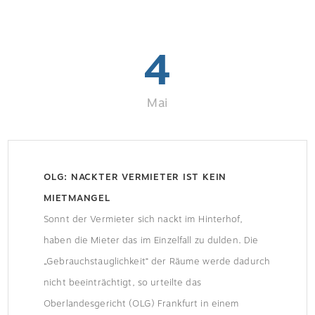
4
Mai
OLG: NACKTER VERMIETER IST KEIN
MIETMANGEL
Sonnt der Vermieter sich nackt im Hinterhof,
haben die Mieter das im Einzelfall zu dulden. Die
„Gebrauchstauglichkeit“ der Räume werde dadurch
nicht beeinträchtigt, so urteilte das
Oberlandesgericht (OLG) Frankfurt in einem