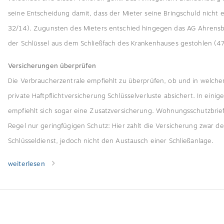
seine Entscheidung damit, dass der Mieter seine Bringschuld nicht er
32/14). Zugunsten des Mieters entschied hingegen das AG Ahrens
der Schlüssel aus dem Schließfach des Krankenhauses gestohlen (4
Versicherungen überprüfen
Die Verbraucherzentrale empfiehlt zu überprüfen, ob und in welche
private Haftpflichtversicherung Schlüsselverluste absichert. In einige
empfiehlt sich sogar eine Zusatzversicherung. Wohnungsschutzbrief
Regel nur geringfügigen Schutz: Hier zahlt die Versicherung zwar d
Schlüsseldienst, jedoch nicht den Austausch einer Schließanlage.
weiterlesen