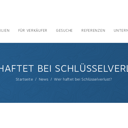
ILIEN
FÜR VERKÄUFER
GESUCHE
REFERENZEN
UNTER
HAFTET BEI SCHLÜSSELVER
Startseite
News
Wer haftet bei Schlüsselverlust?