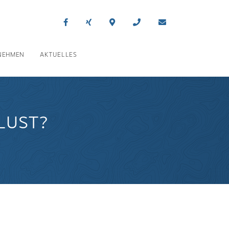
NEHMEN
AKTUELLES
LUST?