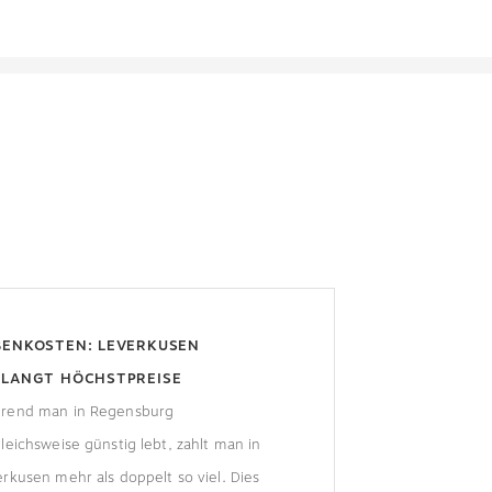
BENKOSTEN: LEVERKUSEN
RLANGT HÖCHSTPREISE
rend man in Regensburg
leichsweise günstig lebt, zahlt man in
rkusen mehr als doppelt so viel. Dies