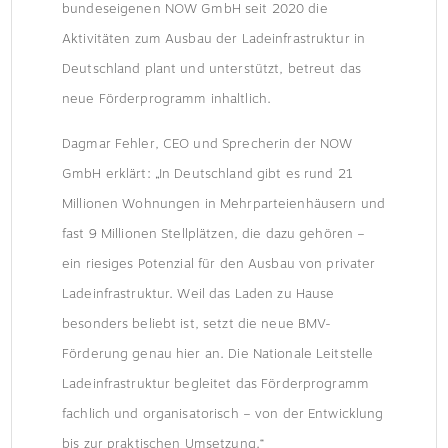
bundeseigenen NOW GmbH seit 2020 die
Aktivitäten zum Ausbau der Ladeinfrastruktur in
Deutschland plant und unterstützt, betreut das
neue Förderprogramm inhaltlich.
Dagmar Fehler, CEO und Sprecherin der NOW
GmbH erklärt: „In Deutschland gibt es rund 21
Millionen Wohnungen in Mehrparteienhäusern und
fast 9 Millionen Stellplätzen, die dazu gehören –
ein riesiges Potenzial für den Ausbau von privater
Ladeinfrastruktur. Weil das Laden zu Hause
besonders beliebt ist, setzt die neue BMV-
Förderung genau hier an. Die Nationale Leitstelle
Ladeinfrastruktur begleitet das Förderprogramm
fachlich und organisatorisch – von der Entwicklung
bis zur praktischen Umsetzung.“