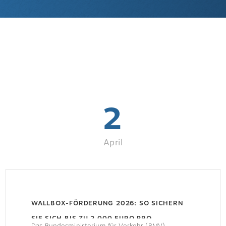
2
April
WALLBOX-FÖRDERUNG 2026: SO SICHERN
SIE SICH BIS ZU 2.000 EURO PRO
Das Bundesministerium für Verkehr (BMV)