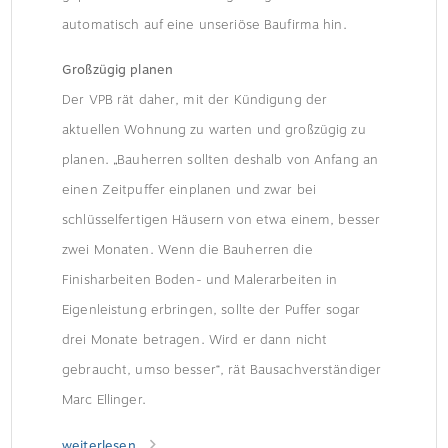
automatisch auf eine unseriöse Baufirma hin.
Großzügig planen
Der VPB rät daher, mit der Kündigung der
aktuellen Wohnung zu warten und großzügig zu
planen. „Bauherren sollten deshalb von Anfang an
einen Zeitpuffer einplanen und zwar bei
schlüsselfertigen Häusern von etwa einem, besser
zwei Monaten. Wenn die Bauherren die
Finisharbeiten Boden- und Malerarbeiten in
Eigenleistung erbringen, sollte der Puffer sogar
drei Monate betragen. Wird er dann nicht
gebraucht, umso besser“, rät Bausachverständiger
Marc Ellinger.
weiterlesen