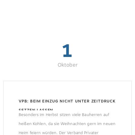
1
Oktober
VPB: BEIM EINZUG NICHT UNTER ZEITDRUCK
SETZEN LASSEN
Besonders im Herbst sitzen viele Bauherren auf
heißen Kohlen, da sie Weihnachten gern im neuen
Heim feiern würden. Der Verband Privater