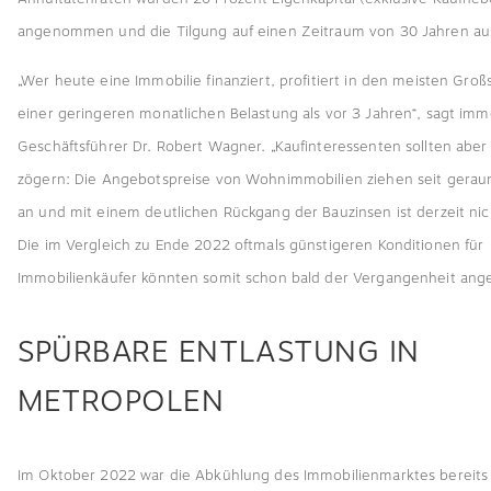
angenommen und die Tilgung auf einen Zeitraum von 30 Jahren aus
„Wer heute eine Immobilie finanziert, profitiert in den meisten Gro
einer geringeren monatlichen Belastung als vor 3 Jahren“, sagt im
Geschäftsführer Dr. Robert Wagner. „Kaufinteressenten sollten aber 
zögern: Die Angebotspreise von Wohnimmobilien ziehen seit gerau
an und mit einem deutlichen Rückgang der Bauzinsen ist derzeit nic
Die im Vergleich zu Ende 2022 oftmals günstigeren Konditionen für
Immobilienkäufer könnten somit schon bald der Vergangenheit ang
SPÜRBARE ENTLASTUNG IN
METROPOLEN
Im Oktober 2022 war die Abkühlung des Immobilienmarktes bereits 