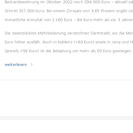
Bestandswohnung im Oktober 2022 noch 294.000 Euro – aktuell za
Schnitt 317.000 Euro. Bei einem Zinssatz von 3,65 Prozent ergibt si
monatliche Annuität von 1.160 Euro – 84 Euro mehr als vor 3 Jahre
Die zweitstärkste Mehrbelastung verzeichnet Darmstadt, wo die Mo
Euro höher ausfällt. Auch in Koblenz (+63 Euro) sowie in Jena und Ha
(jeweils +59 Euro) ist die Belastung um mehr als 50 Euro gestiegen.
weiterlesen