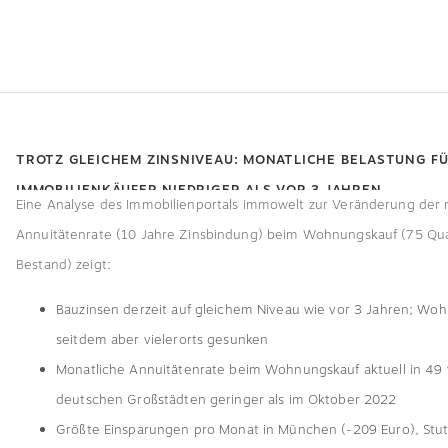
TROTZ GLEICHEM ZINSNIVEAU: MONATLICHE BELASTUNG F
IMMOBILIENKÄUFER NIEDRIGER ALS VOR 3 JAHREN
Eine Analyse des Immobilienportals immowelt zur Veränderung der
Annuitätenrate (10 Jahre Zinsbindung) beim Wohnungskauf (75 Qu
Bestand) zeigt:
Bauzinsen derzeit auf gleichem Niveau wie vor 3 Jahren; Wo
seitdem aber vielerorts gesunken
Monatliche Annuitätenrate beim Wohnungskauf aktuell in 49
deutschen Großstädten geringer als im Oktober 2022
Größte Einsparungen pro Monat in München (-209 Euro), Stut