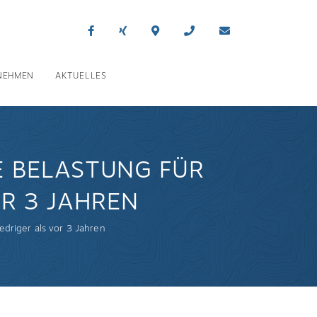
NEHMEN
AKTUELLES
E BELASTUNG FÜR
OR 3 JAHREN
edriger als vor 3 Jahren