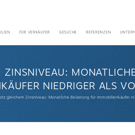
ILIEN
FÜR VERKÄUFER
GESUCHE
REFERENZEN
UNTER
 ZINSNIVEAU: MONATLICH
KÄUFER NIEDRIGER ALS V
otz gleichem Zinsniveau: Monatliche Belastung für Immobilienkäufer ni