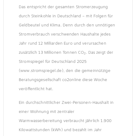
Das entspricht der gesamten Stromerzeugung
durch Steinkohle in Deutschland – mit Folgen für
Geldbeutel und Klima. Denn durch den unnötigen
Stromverbrauch verschwenden Haushalte jedes
Jahr rund 12 Milliarden Euro und verursachen
zusätzlich 13 Millionen Tonnen CO
. Das zeigt der
2
Stromspiegel für Deutschland 2025
(www.stromspiegel.de), den die gemeinnützige
Beratungsgesellschaft co2online diese Woche
veröffentlicht hat.
Ein durchschnittlicher Zwei-Personen-Haushalt in
einer Wohnung mit zentraler
Warmwasserbereitung verbraucht jährlich 1.900
Kilowattstunden (kWh) und bezahlt im Jahr