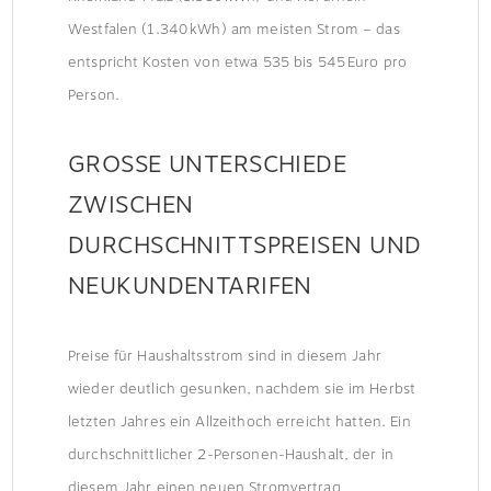
Westfalen (1.340 kWh) am meisten Strom – das
entspricht Kosten von etwa 535 bis 545 Euro pro
Person.
GROSSE UNTERSCHIEDE Z
WISCHEN D
URCHSCHNITTSPREISEN UND N
EUKUNDENTARIFEN
Preise für Haushaltsstrom sind in diesem Jahr
wieder deutlich gesunken, nachdem sie im Herbst
letzten Jahres ein Allzeithoch erreicht hatten. Ein
durchschnittlicher 2-Personen-Haushalt, der in
diesem Jahr einen neuen Stromvertrag