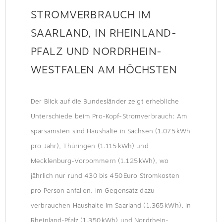
STROMVERBRAUCH IM
SAARLAND, IN RHEINLAND-
PFALZ UND NORDRHEIN-
WESTFALEN AM HÖCHSTEN
Der Blick auf die Bundesländer zeigt erhebliche
Unterschiede beim Pro-Kopf-Stromverbrauch: Am
sparsamsten sind Haushalte in Sachsen (1.075 kWh
pro Jahr), Thüringen (1.115 kWh) und
Mecklenburg-Vorpommern (1.125 kWh), wo
jährlich nur rund 430 bis 450 Euro Stromkosten
pro Person anfallen. Im Gegensatz dazu
verbrauchen Haushalte im Saarland (1.365 kWh), in
Rheinland-Pfalz (1.350 kWh) und Nordrhein-