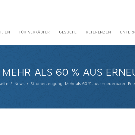
ILIEN
FÜR VERKÄUFER
GESUCHE
REFERENZEN
UNTER
MEHR ALS 60 % AUS ERNE
seite
News
Stromerzeugung: Mehr als 60 % aus erneuerbaren Ene