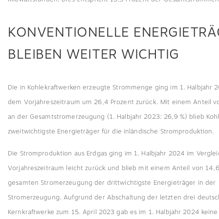
KONVENTIONELLE ENERGIETRÄ
BLEIBEN WEITER WICHTIG
Die in Kohlekraftwerken erzeugte Strommenge ging im 1. Halbjahr
dem Vorjahreszeitraum um 26,4 Prozent zurück. Mit einem Anteil v
an der Gesamtstromerzeugung (1. Halbjahr 2023: 26,9 %) blieb Koh
zweitwichtigste Energieträger für die inländische Stromproduktion.
Die Stromproduktion aus Erdgas ging im 1. Halbjahr 2024 im Vergle
Vorjahreszeitraum leicht zurück und blieb mit einem Anteil von 14,
gesamten Stromerzeugung der drittwichtigste Energieträger in der
Stromerzeugung. Aufgrund der Abschaltung der letzten drei deuts
Kernkraftwerke zum 15. April 2023 gab es im 1. Halbjahr 2024 keine