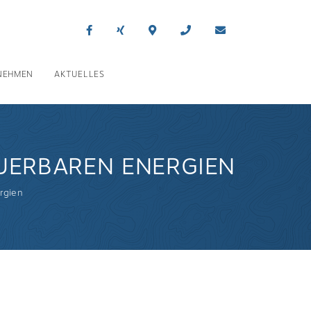
NEHMEN
AKTUELLES
UERBAREN ENERGIEN
rgien