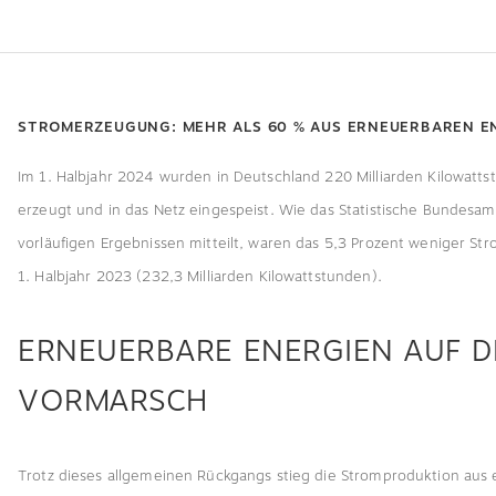
STROMERZEUGUNG: MEHR ALS 60 % AUS ERNEUERBAREN E
Im 1. Halbjahr 2024 wurden in Deutschland 220 Milliarden Kilowatt
erzeugt und in das Netz eingespeist. Wie das Statistische Bundesam
vorläufigen Ergebnissen mitteilt, waren das 5,3 Prozent weniger Str
1. Halbjahr 2023 (232,3 Milliarden Kilowattstunden).
ERNEUERBARE ENERGIEN AUF 
VORMARSCH
Trotz dieses allgemeinen Rückgangs stieg die Stromproduktion aus