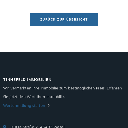
Bauland etwa 76 Euro, […]
ZURÜCK ZUR ÜBERSICHT
TINNEFELD IMMOBILIEN
Wir vermarkten Ihre Immobilie zum bestmöglichen Preis. Erfahren
Sie jetzt den Wert Ihrer Immobilie.
Wertermittlung starten
Kurze Straße 2, 46483 Wesel