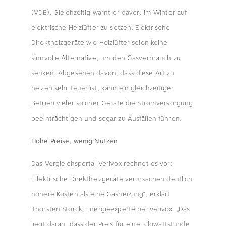
(VDE). Gleichzeitig warnt er davor, im Winter auf
elektrische Heizlüfter zu setzen. Elektrische
Direktheizgeräte wie Heizlüfter seien keine
sinnvolle Alternative, um den Gasverbrauch zu
senken. Abgesehen davon, dass diese Art zu
heizen sehr teuer ist, kann ein gleichzeitiger
Betrieb vieler solcher Geräte die Stromversorgung
beeinträchtigen und sogar zu Ausfällen führen.
Hohe Preise, wenig Nutzen
Das Vergleichsportal Verivox rechnet es vor:
„Elektrische Direktheizgeräte verursachen deutlich
höhere Kosten als eine Gasheizung“, erklärt
Thorsten Storck, Energieexperte bei Verivox. „Das
liegt daran, dass der Preis für eine Kilowattstunde