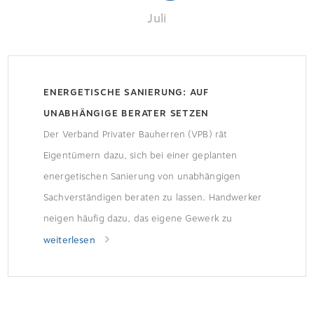
Juli
ENERGETISCHE SANIERUNG: AUF
UNABHÄNGIGE BERATER SETZEN
Der Verband Privater Bauherren (VPB) rät
Eigentümern dazu, sich bei einer geplanten
energetischen Sanierung von unabhängigen
Sachverständigen beraten zu lassen. Handwerker
neigen häufig dazu, das eigene Gewerk zu
empfehlen.
weiterlesen