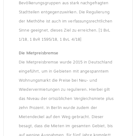
Bevölkerungsgruppen aus stark nachgefragten
Stadtteilen entgegenzuwirken. Die Regulierung
der Miethöhe ist auch im verfassungsrechtlichen
Sinne geeignet, dieses Ziel zu erreichen. [1 BvL
1/18, 1 BvR 1595/18, 1 BvL 4/18]
Die Mietpreisbremse
Die Mietpreisbremse wurde 2015 in Deutschland
eingeführt, um in Gebieten mit angespanntem
Wohnungsmarkt die Preise bei Neu- und
Wiedervermietungen zu regulieren. Hierbei gilt
das Niveau der ortsüblichen Vergleichsmiete plus
zehn Prozent. In Berlin wurde zudem der
Mietendeckel auf den Weg gebracht. Dieser
besagt, dass die Mieten im gesamten Gebiet, bis
auf wenige Ausnahmen, für fünf Jahre komplett