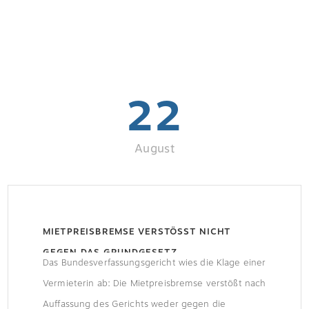
22
August
MIETPREISBREMSE VERSTÖSST NICHT G
EGEN DAS GRUNDGESETZ
Das Bundesverfassungsgericht wies die Klage einer
Vermieterin ab: Die Mietpreisbremse verstößt nach
Auffassung des Gerichts weder gegen die