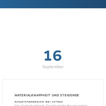
16
September
MATERIALKNAPPHEIT UND STEIGENDE
ROHSTOFFPREISE BELASTEN
Der Zentralverband „Das Deutsche Baugewerbe“