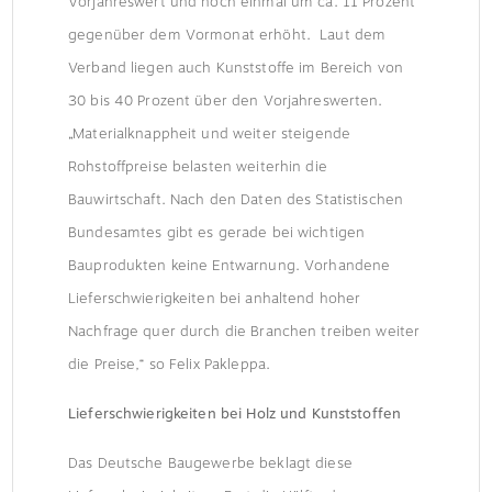
Vorjahreswert und noch einmal um ca. 11 Prozent
gegenüber dem Vormonat erhöht. Laut dem
Verband liegen auch Kunststoffe im Bereich von
30 bis 40 Prozent über den Vorjahreswerten.
„Materialknappheit und weiter steigende
Rohstoffpreise belasten weiterhin die
Bauwirtschaft. Nach den Daten des Statistischen
Bundesamtes gibt es gerade bei wichtigen
Bauprodukten keine Entwarnung. Vorhandene
Lieferschwierigkeiten bei anhaltend hoher
Nachfrage quer durch die Branchen treiben weiter
die Preise,“ so Felix Pakleppa.
Lieferschwierigkeiten bei Holz und Kunststoffen
Das Deutsche Baugewerbe beklagt diese