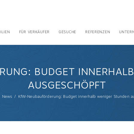
ILIEN
FÜR VERKÄUFER
GESUCHE
REFERENZEN
UNTER
RUNG: BUDGET INNERHALB
AUSGESCHÖPFT
News
KfW-Neubauförderung: Budget innerhalb weniger Stunden a