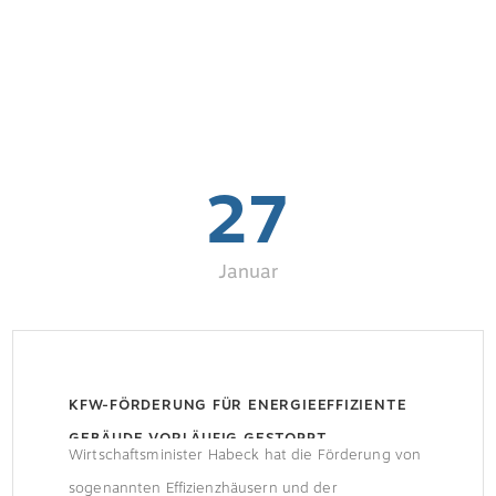
27
Januar
KFW-FÖRDERUNG FÜR ENERGIEEFFIZIENTE
GEBÄUDE VORLÄUFIG GESTOPPT
Wirtschaftsminister Habeck hat die Förderung von
sogenannten Effizienzhäusern und der