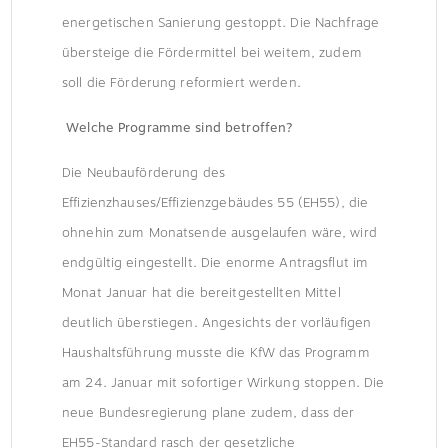
energetischen Sanierung gestoppt. Die Nachfrage
übersteige die Fördermittel bei weitem, zudem
soll die Förderung reformiert werden.
Welche Programme sind betroffen?
Die Neubauförderung des
Effizienzhauses/Effizienzgebäudes 55 (EH55), die
ohnehin zum Monatsende ausgelaufen wäre, wird
endgültig eingestellt. Die enorme Antragsflut im
Monat Januar hat die bereitgestellten Mittel
deutlich überstiegen. Angesichts der vorläufigen
Haushaltsführung musste die KfW das Programm
am 24. Januar mit sofortiger Wirkung stoppen. Die
neue Bundesregierung plane zudem, dass der
EH55-Standard rasch der gesetzliche