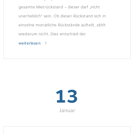
gesamte Mietrückstand – dieser darf „nicht
unerheblich“ sein. Ob dieser Rückstand sich in
einzelne monatliche Rückstände aufteilt, zählt
wiederum nicht. Dies entschied der
Bundesgerichtshof (BGH). Der Fall: Mieterin hat
weiterlesen
Mietschulden Die Mieterin einer Wohnung zahlte
im Januar 2018 nur 569 Euro statt 704 Euro Miete.
Im Februar zahlte […]
13
Januar