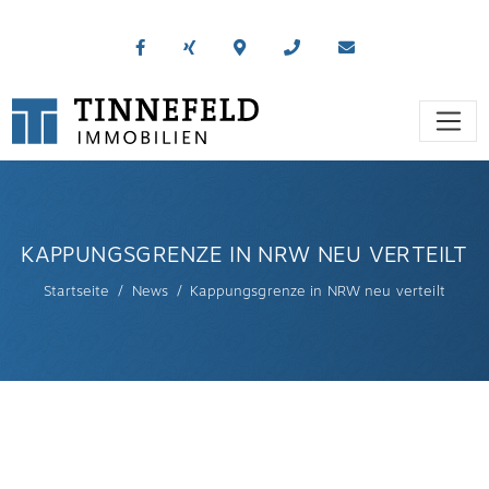
KAPPUNGSGRENZE IN NRW NEU VERTEILT
Startseite
News
Kappungsgrenze in NRW neu verteilt