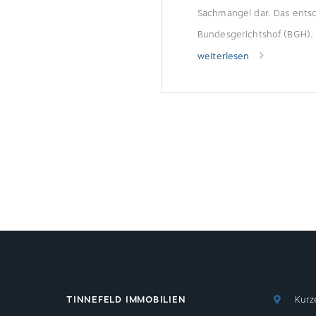
Sachmangel dar. Das ents
Bundesgerichtshof (BGH).
weiterlesen
TINNEFELD IMMOBILIEN
Kurz