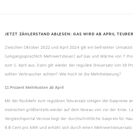
JETZT ZÄHLERSTAND ABLESEN: GAS WIRD AB APRIL TEURE
Zwischen Oktober 2022 und April 2024 gilt ein befristeter Umsatzs
(umgangssprachlich Mehrwertsteuer) auf Gas und Wärme von 7 Proze
zum 1. April aus. Dann gilt wieder der reguläre Steuersatz von 19 P
sollten Verbraucher achten? Wie hoch ist die Mehrbelastung?
11 Prozent Mehrkosten ab April
Mit der Rückkehr zum regulären Steuersatz steigen die Gaspreise an
inzwischen größtenteils wieder auf dem Niveau von vor der Krise. 
Vergleichsportal Verivox liegt der durchschnittliche Gaspreis für Hau
9,8 Cent pro kWh und erhöht sich durch einen Mehrwertsteuersatz