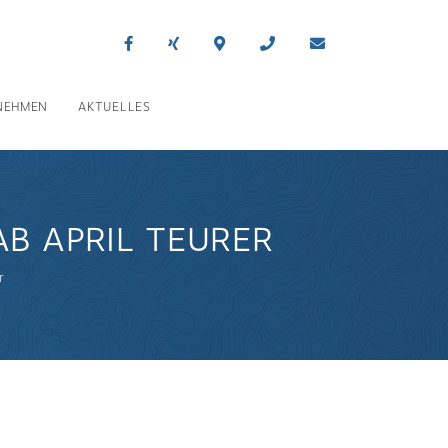
NEHMEN
AKTUELLES
AB APRIL TEURER
r