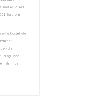
t sind es 2.890
291 Euro pro
antie kostet die
 Prozent
egen die
 Tarifgruppe
rn als in der