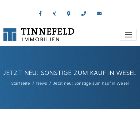
JETZT NEU: SONSTIGE ZUM KAUF IN WESEL
Startseite
News
Jetzt neu: Sonstige zum Kauf in Wesel