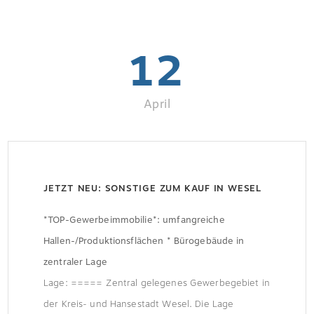
12
April
JETZT NEU: SONSTIGE ZUM KAUF IN WESEL
*TOP-Gewerbeimmobilie*: umfangreiche
Hallen-/Produktionsflächen * Bürogebäude in
zentraler Lage
Lage: ===== Zentral gelegenes Gewerbegebiet in
der Kreis- und Hansestadt Wesel. Die Lage