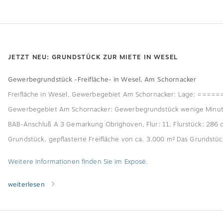
JETZT NEU: GRUNDSTÜCK ZUR MIETE IN WESEL
Gewerbegrundstück -Freifläche- in Wesel, Am Schornacker
Freifläche in Wesel, Gewerbegebiet Am Schornacker: Lage: =====
Gewerbegebiet Am Schornacker: Gewerbegrundstück wenige Minut
BAB-Anschluß A 3 Gemarkung Obrighoven, Flur: 11, Flurstück: 286 
Grundstück, gepflasterte Freifläche von ca. 3.000 m² Das Grundstüc
Weitere Informationen finden Sie im Exposé.
weiterlesen