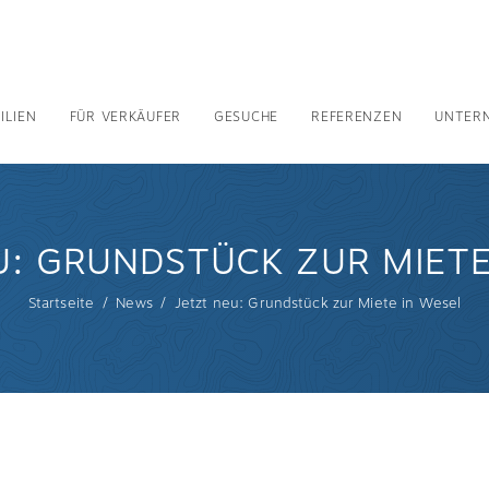
ILIEN
FÜR VERKÄUFER
GESUCHE
REFERENZEN
UNTER
U: GRUNDSTÜCK ZUR MIETE
Startseite
News
Jetzt neu: Grundstück zur Miete in Wesel