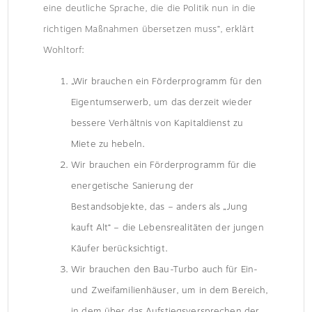
eine deutliche Sprache, die die Politik nun in die
richtigen Maßnahmen übersetzen muss“, erklärt
Wohltorf:
„Wir brauchen ein Förderprogramm für den
Eigentumserwerb, um das derzeit wieder
bessere Verhältnis von Kapitaldienst zu
Miete zu hebeln.
Wir brauchen ein Förderprogramm für die
energetische Sanierung der
Bestandsobjekte, das – anders als „Jung
kauft Alt“ – die Lebensrealitäten der jungen
Käufer berücksichtigt.
Wir brauchen den Bau-Turbo auch für Ein-
und Zweifamilienhäuser, um in dem Bereich,
in dem über das Aufstiegsversprechen der