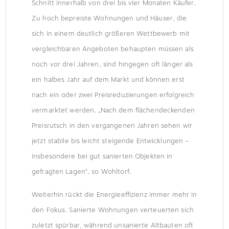
Schnitt innerhalb von drei bis vier Monaten Käufer.
Zu hoch bepreiste Wohnungen und Häuser, die
sich in einem deutlich größeren Wettbewerb mit
vergleichbaren Angeboten behaupten müssen als
noch vor drei Jahren, sind hingegen oft länger als
ein halbes Jahr auf dem Markt und können erst
nach ein oder zwei Preisreduzierungen erfolgreich
vermarktet werden. „Nach dem flächendeckenden
Preisrutsch in den vergangenen Jahren sehen wir
jetzt stabile bis leicht steigende Entwicklungen –
insbesondere bei gut sanierten Objekten in
gefragten Lagen“, so Wohltorf.
Weiterhin rückt die Energieeffizienz immer mehr in
den Fokus. Sanierte Wohnungen verteuerten sich
zuletzt spürbar, während unsanierte Altbauten oft