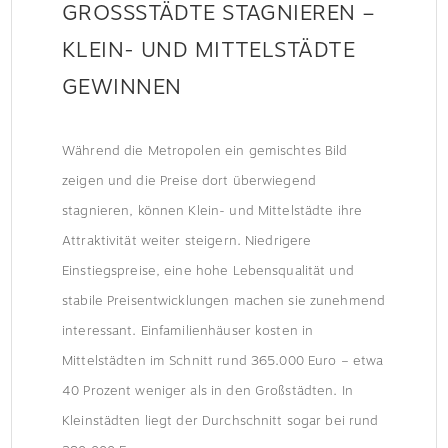
GROSSSTÄDTE STAGNIEREN – K
LEIN- UND MITTELSTÄDTE G
EWINNEN
Während die Metropolen ein gemischtes Bild
zeigen und die Preise dort überwiegend
stagnieren, können Klein- und Mittelstädte ihre
Attraktivität weiter steigern. Niedrigere
Einstiegspreise, eine hohe Lebensqualität und
stabile Preisentwicklungen machen sie zunehmend
interessant. Einfamilienhäuser kosten in
Mittelstädten im Schnitt rund 365.000 Euro – etwa
40 Prozent weniger als in den Großstädten. In
Kleinstädten liegt der Durchschnitt sogar bei rund