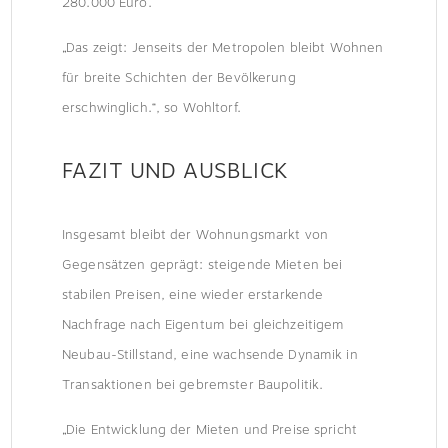
280.000 Euro.
„Das zeigt: Jenseits der Metropolen bleibt Wohnen
für breite Schichten der Bevölkerung
erschwinglich.“, so Wohltorf.
FAZIT UND AUSBLICK
Insgesamt bleibt der Wohnungsmarkt von
Gegensätzen geprägt: steigende Mieten bei
stabilen Preisen, eine wieder erstarkende
Nachfrage nach Eigentum bei gleichzeitigem
Neubau-Stillstand, eine wachsende Dynamik in
Transaktionen bei gebremster Baupolitik.
„Die Entwicklung der Mieten und Preise spricht