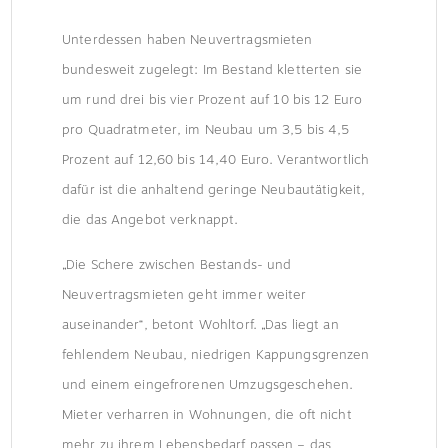
Unterdessen haben Neuvertragsmieten
bundesweit zugelegt: Im Bestand kletterten sie
um rund drei bis vier Prozent auf 10 bis 12 Euro
pro Quadratmeter, im Neubau um 3,5 bis 4,5
Prozent auf 12,60 bis 14,40 Euro. Verantwortlich
dafür ist die anhaltend geringe Neubautätigkeit,
die das Angebot verknappt.
„Die Schere zwischen Bestands- und
Neuvertragsmieten geht immer weiter
auseinander“, betont Wohltorf. „Das liegt an
fehlendem Neubau, niedrigen Kappungsgrenzen
und einem eingefrorenen Umzugsgeschehen.
Mieter verharren in Wohnungen, die oft nicht
mehr zu ihrem Lebensbedarf passen – das