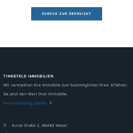
Wärmepumpen im Vergleich die günstigste
Heizoption.
ZURÜCK ZUR ÜBERSICHT
TINNEFELD IMMOBILIEN
Wir vermarkten Ihre Immobilie zum bestmöglichen Preis. Erfahren
Sie jetzt den Wert Ihrer Immobilie.
Wertermittlung starten
Kurze Straße 2, 46483 Wesel