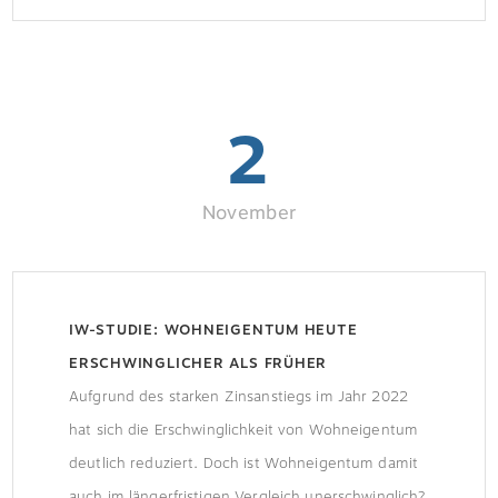
Genehmigungsverfahren geeinigt.
2
November
IW-STUDIE: WOHNEIGENTUM HEUTE
ERSCHWINGLICHER ALS FRÜHER
Aufgrund des starken Zinsanstiegs im Jahr 2022
hat sich die Erschwinglichkeit von Wohneigentum
deutlich reduziert. Doch ist Wohneigentum damit
auch im längerfristigen Vergleich unerschwinglich?