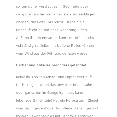
sollten sicher verstaut sein. Geöffnete oder
gekippte Fenster können so stark zugeschlagen
werden, dass das Glas bricht. Deshalb nie
unbeaufsichtigt und ohne Sicherung lüften.
Außenrollläden entweder komplett öffnen oder
vollständig schließen: halboffene Rollos können
vom Wind aus der Führung gerissen werden.
Dächer und Abflüsse besonders gefährdet
Keinesfalls sollten Mieter und Eigentümer aufs
Dach steigen, wenn das Unwetter in der Nähe
oder gar schon im Gange ist – dies kann
lebensgefährlich sein! Hat ein Herbststurm Ziegel
vom Dach geweht oder für offene Stellen gesorgt,
können Bewohner dies mit Dachfolie abdecken