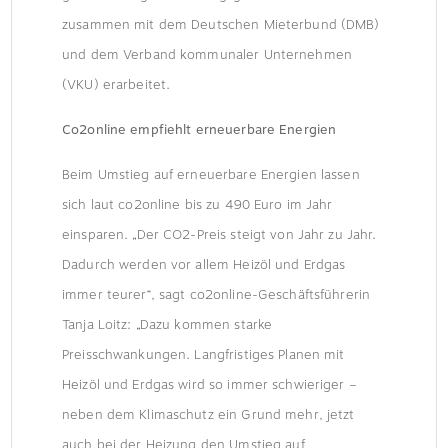
zusammen mit dem Deutschen Mieterbund (DMB)
und dem Verband kommunaler Unternehmen
(VKU) erarbeitet.
Co2online empfiehlt erneuerbare Energien
Beim Umstieg auf erneuerbare Energien lassen
sich laut co2online bis zu 490 Euro im Jahr
einsparen. „Der CO2-Preis steigt von Jahr zu Jahr.
Dadurch werden vor allem Heizöl und Erdgas
immer teurer“, sagt co2online-Geschäftsführerin
Tanja Loitz: „Dazu kommen starke
Preisschwankungen. Langfristiges Planen mit
Heizöl und Erdgas wird so immer schwieriger –
neben dem Klimaschutz ein Grund mehr, jetzt
auch bei der Heizung den Umstieg auf