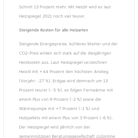
Schnitt 13 Prozent mehr. Mit Heizöl wird es laut
Heizspiegel 2021 noch viel teurer.
Steigende Kosten für alle Heizarten
Steigende Energiepreise, kühleres Wetter und der
CO2-Preis wirken sich stark auf die diesjährigen
Heizkosten aus. Laut Heizspiegel verzeichnet
Heizöl mit +44 Prozent den höchsten Anstieg
(Vorjahr: -27 %). Erdgas wird demnach um 13
Prozent teurer (- 5 %), es folgen Fernwärme mit
einem Plus von 9 Prozent (-2 %) sowie die
Wärmepumpe mit +7 Prozent (-1 %) und
Holzpellets mit einem Plus von 3 Prozent (-6 %).
Der Heizspiegel wird jährlich von der
gemeinnützigen Beratungsgesellschaft co2online