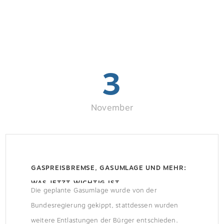
3
November
GASPREISBREMSE, GASUMLAGE UND MEHR:
WAS JETZT WICHTIG IST
Die geplante Gasumlage wurde von der
Bundesregierung gekippt, stattdessen wurden
weitere Entlastungen der Bürger entschieden.