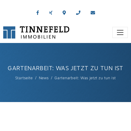
GARTENARBEIT: WAS JETZT ZU TUN IST
Startseite
News
Gartenarbeit: Was jetzt zu tun ist