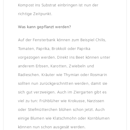
Kompost ins Substrat einbringen ist nun der
richtige Zeitpunkt.
Was kann gepflanzt werden?
Auf der Fensterbank können zum Beispiel Chilis,
Tomaten, Paprika, Brokkoli oder Paprika
vorgezogen werden. Direkt ins Beet können unter
anderem Erbsen, Karotten, Zwiebeln und
Radieschen. Kräuter wie Thymian oder Rosmarin
sollten nun zurückgeschnitten werden, damit sie
sich gut verzweigen. Auch im Ziergarten gibt es
viel zu tun: Frühblüher wie Krokusse, Narzissen
oder Stiefmütterchen blühen schon jetzt. Auch
einige Blumen wie Klatschmohn oder Kornblumen
können nun schon ausgesät werden.