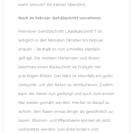
wann sinnvoll? Ein kleiner Überblick.
Noch im Februar: Gehölzschnitt vornehmen
Intensiver Gehölzschnitt („Radikalschnitt“) ist
lediglich in den Monaten Oktober bis Februar
erlaubt – deshalb ist nun schnelles Handeln
gefragt. Die meisten Hortensien und Rosen
belohnen einen Rückschnitt im Frühjahr mit
prächtigen Blüten. Der März ist ebenfalls ein guter
Zeitpunkt, um den Rasen zu vertikutieren. Zudem
kann der Rasen nun gedüngt und auch zum ersten
Mal wieder gemäht werden. Hierbei ist darauf zu
achten, den Rasen etwas länger als gewöhnlich zu
lassen. Blumen- und Pflanzbeete können ab jetzt
vorbereitet werden: zum Erde lockern und