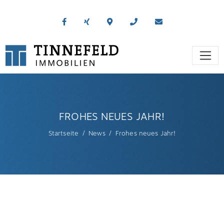
FROHES NEUES JAHR!
Startseite
News
Frohes neues Jahr!