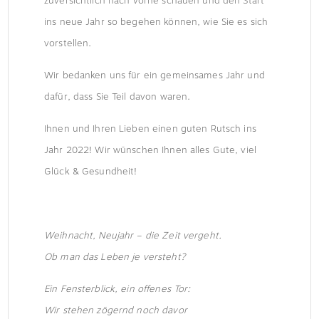
zuversichtlich nach vorne schauen und den Start
ins neue Jahr so begehen können, wie Sie es sich
vorstellen.
Wir bedanken uns für ein gemeinsames Jahr und
dafür, dass Sie Teil davon waren.
Ihnen und Ihren Lieben einen guten Rutsch ins
Jahr 2022! Wir wünschen Ihnen alles Gute, viel
Glück & Gesundheit!
Weihnacht, Neujahr – die Zeit vergeht.
Ob man das Leben je versteht?
Ein Fensterblick, ein offenes Tor:
Wir stehen zögernd noch davor