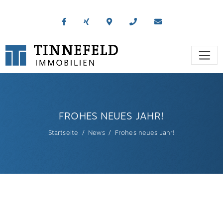
FROHES NEUES JAHR!
Startseite
News
Frohes neues Jahr!