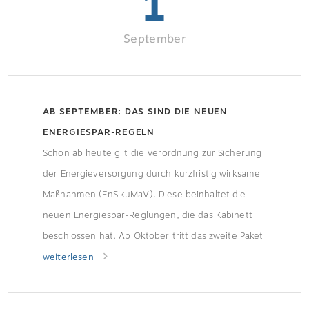
1
September
AB SEPTEMBER: DAS SIND DIE NEUEN
ENERGIESPAR-REGELN
Schon ab heute gilt die Verordnung zur Sicherung
der Energieversorgung durch kurzfristig wirksame
Maßnahmen (EnSikuMaV). Diese beinhaltet die
neuen Energiespar-Reglungen, die das Kabinett
beschlossen hat. Ab Oktober tritt das zweite Paket
in Kraft.
weiterlesen