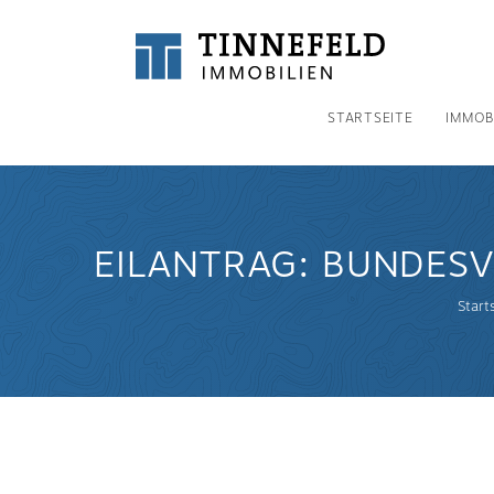
STARTSEITE
IMMOB
EILANTRAG: BUNDES
Start