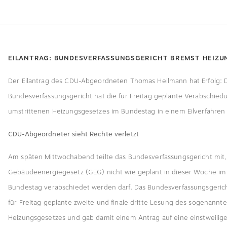
EILANTRAG: BUNDESVERFASSUNGSGERICHT BREMST HEIZU
Der Eilantrag des CDU-Abgeordneten Thomas Heilmann hat Erfolg: 
Bundesverfassungsgericht hat die für Freitag geplante Verabschied
umstrittenen Heizungsgesetzes im Bundestag in einem Eilverfahren
CDU-Abgeordneter sieht Rechte verletzt
Am späten Mittwochabend teilte das Bundesverfassungsgericht mit,
Gebäudeenergiegesetz (GEG) nicht wie geplant in dieser Woche i
Bundestag verabschiedet werden darf. Das Bundesverfassungsgerich
für Freitag geplante zweite und finale dritte Lesung des sogenannt
Heizungsgesetzes und gab damit einem Antrag auf eine einstweilig