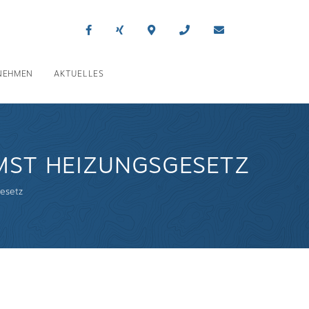
NEHMEN
AKTUELLES
MST HEIZUNGSGESETZ
esetz