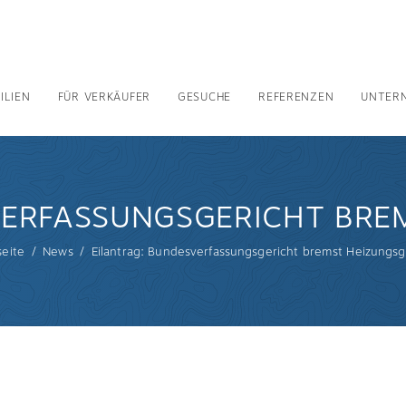
ILIEN
FÜR VERKÄUFER
GESUCHE
REFERENZEN
UNTER
VERFASSUNGSGERICHT BRE
seite
News
Eilantrag: Bundesverfassungsgericht bremst Heizungsg