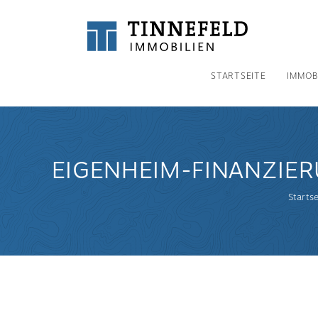
STARTSEITE
IMMOB
EIGENHEIM-FINANZIE
Starts