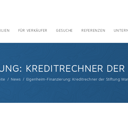
ILIEN
FÜR VERKÄUFER
GESUCHE
REFERENZEN
UNTER
RUNG: KREDITRECHNER DER
eite
News
Eigenheim-Finanzierung: Kreditrechner der Stiftung Wa