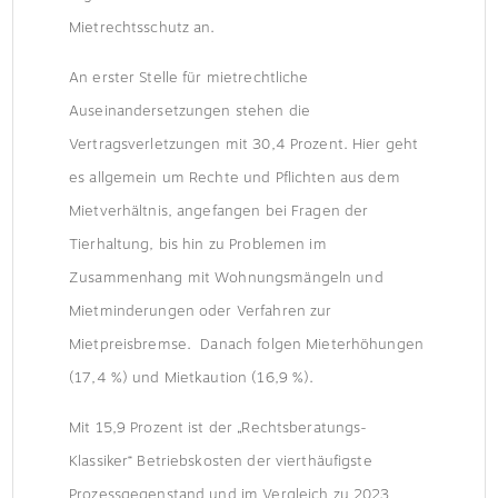
Mietrechtsschutz an.
An erster Stelle für mietrechtliche
Auseinandersetzungen stehen die
Vertragsverletzungen mit 30,4 Prozent. Hier geht
es allgemein um Rechte und Pflichten aus dem
Mietverhältnis, angefangen bei Fragen der
Tierhaltung, bis hin zu Problemen im
Zusammenhang mit Wohnungsmängeln und
Mietminderungen oder Verfahren zur
Mietpreisbremse. Danach folgen Mieterhöhungen
(17,4 %) und Mietkaution (16,9 %).
Mit 15,9 Prozent ist der „Rechtsberatungs-
Klassiker“ Betriebskosten der vierthäufigste
Prozessgegenstand und im Vergleich zu 2023