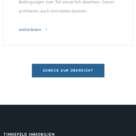
Bedingungen zum Teil steuerlich absetzen. Davon
profitieren auch Immobilienbesitzer.
weiterlesen
ZURÜCK ZUR ÜBERSICHT
TINNEFELD IMMOBILIEN