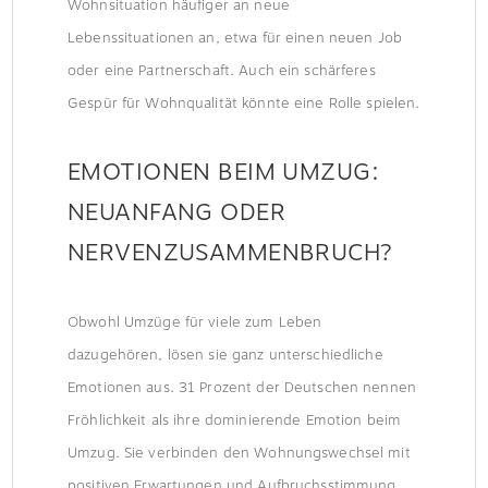
Wohnsituation häufiger an neue
Lebenssituationen an, etwa für einen neuen Job
oder eine Partnerschaft. Auch ein schärferes
Gespür für Wohnqualität könnte eine Rolle spielen.
EMOTIONEN BEIM UMZUG:
NEUANFANG ODER
NERVENZUSAMMENBRUCH?
Obwohl Umzüge für viele zum Leben
dazugehören, lösen sie ganz unterschiedliche
Emotionen aus. 31 Prozent der Deutschen nennen
Fröhlichkeit als ihre dominierende Emotion beim
Umzug. Sie verbinden den Wohnungswechsel mit
positiven Erwartungen und Aufbruchsstimmung.