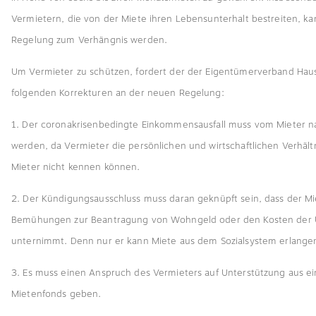
Vermietern, die von der Miete ihren Lebensunterhalt bestreiten, ka
Regelung zum Verhängnis werden.
Um Vermieter zu schützen, fordert der der Eigentümerverband Hau
folgenden Korrekturen an der neuen Regelung:
1. Der coronakrisenbedingte Einkommensausfall muss vom Mieter 
werden, da Vermieter die persönlichen und wirtschaftlichen Verhältn
Mieter nicht kennen können.
2. Der Kündigungsausschluss muss daran geknüpft sein, dass der Mi
Bemühungen zur Beantragung von Wohngeld oder den Kosten der 
unternimmt. Denn nur er kann Miete aus dem Sozialsystem erlange
3. Es muss einen Anspruch des Vermieters auf Unterstützung aus 
Mietenfonds geben.