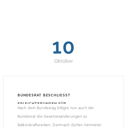
10
Oktober
BUNDESRAT BESCHLIESST E
RLEICHTERUNGEN FÜR B
Nach dem Bundestag billigte nun auch der
ALKONKRAFTWERKE
Bundesrat die Gesetzesänderungen zu
Balkonkraftwerken. Demnach dürfen Vermieter