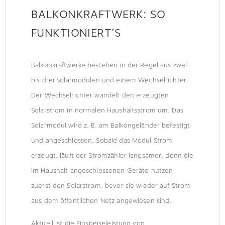
BALKONKRAFTWERK: SO
FUNKTIONIERT’S
Balkonkraftwerke bestehen in der Regel aus zwei
bis drei Solarmodulen und einem Wechselrichter.
Der Wechselrichter wandelt den erzeugten
Solarstrom in normalen Haushaltsstrom um. Das
Solarmodul wird z. B. am Balkongeländer befestigt
und angeschlossen. Sobald das Modul Strom
erzeugt, läuft der Stromzähler langsamer, denn die
im Haushalt angeschlossenen Geräte nutzen
zuerst den Solarstrom, bevor sie wieder auf Strom
aus dem öffentlichen Netz angewiesen sind.
Aktuell ist die Einspeiseleistung von