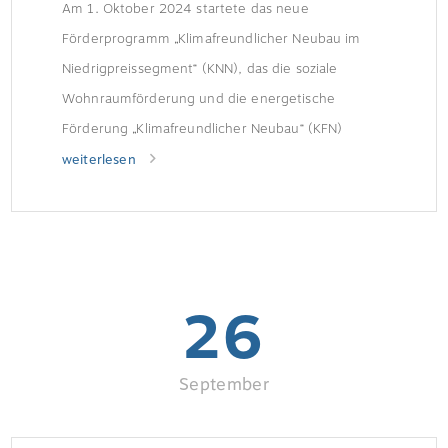
Am 1. Oktober 2024 startete das neue
Förderprogramm „Klimafreundlicher Neubau im
Niedrigpreissegment“ (KNN), das die soziale
Wohnraumförderung und die energetische
Förderung „Klimafreundlicher Neubau“ (KFN)
zielgerichtet ergänzt.
weiterlesen
26
September