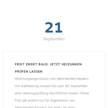
21
September
FRIST ENDET BALD: JETZT HEIZUNGEN
PRÜFEN LASSEN
Wohnungseigentümer von Mehrfamilienhäusern
mit Gasheizung müssen bis zum 30. September
eine Heizungsprüfung durchführen lassen. Diese
Frist gilt jedoch nur für Eigentümer von
Mehrfamilienhäusern mit mehr als zehn