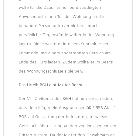
wolle für die Dauer seiner berufsbedingten
Abwesenheit einen Teil der Wohnung an die
benannte Person untervermieten, jedoch
persönliche Gegenstände weiter in der Wohnung
lagern. Diese wollte er in einem Schrank, einer
Kommode und einem abgetrennten Bereich am
Ende des Flurs lagern. Zudem wollte er im Besitz
des Wohnungsschlüssels bleiben.
Das Urteil: BGH gibt Mieter Recht
Der VIII. Zivilsenat des BGH hat nun entschieden,
dass dem Kläger ein Anspruch gemäß § 553 Abs. 1
BGB auf Gestattung der befristeten, teilweisen
Gebrauchsüberlassung an den von ihm benannten
Dritten zusteht. Da der Mieter den Gewahrsam an