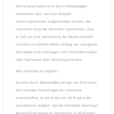
Elementarschaden nicht durch Fahrlässigkeit
entstanden sein, weil zum Beispiel
Sanierungsarbeiten aufgeschoben wurden. Bei
Leerstand muss der Vermieter nachweisen, dass
er sich um eine Vermietung der Räume bemüht
und eine ortsübliche Miete verlang hat. Geeignete
Nachweise sind Unterlagen vom Immobilienmakler
oder Nachweise über Wohnungsinserate.
Wie viel Erlass ist möglich?
Wurden durch Mietausfälle weniger als 50 Prozent
des normalen Rohertrages der Immobilie
erwirtschaftet, ist ein Erlass von 25 Prozent der
Grundsteuer möglich. Hat die Immobilie überhaupt
keinen Ertrag gebracht, können bis zu 50 Prozent