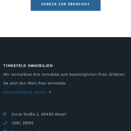
ZURÜCK ZUR ÜBERSICHT
TINNEFELD IMMOBILIEN
Wir vermarkten Ihre Immobilie zum bestmöglichen Preis. Erfahren
Sie jetzt den Wert Ihrer Immobilie.
Wertermittlung starten
Kurze Straße 2, 46483 Wesel
0281 28591