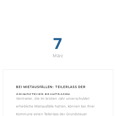
7
März
BEI MIETAUSFÄLLEN: TEILERLASS DER
GRUNDSTEUER BEANTRAGEN
Vermieter, die im letzten Jahr unverschuldet
erhebliche Mietausfälle hatten, können bei ihrer
Kommune einen Teilerlass der Grundsteuer