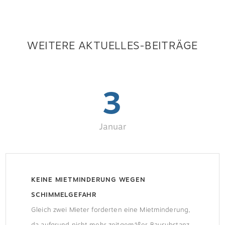
WEITERE AKTUELLES-BEITRÄGE
3
Januar
KEINE MIETMINDERUNG WEGEN
SCHIMMELGEFAHR
Gleich zwei Mieter forderten eine Mietminderung,
da aufgrund nicht mehr zeitgemäßer Bausubstanz,