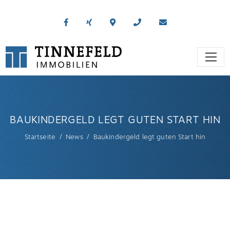
BAUKINDERGELD LEGT GUTEN START HIN
Startseite
News
Baukindergeld legt guten Start hin